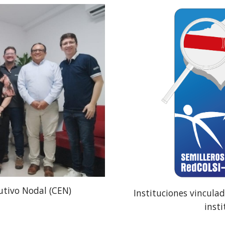
utivo Nodal (CEN)
Instituciones vinculad
inst