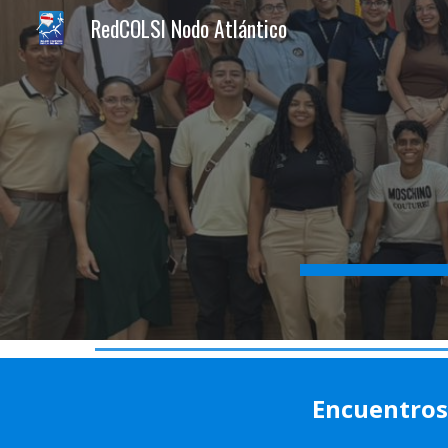
RedCOLSI Nodo Atlántico
Sk
Encuentros