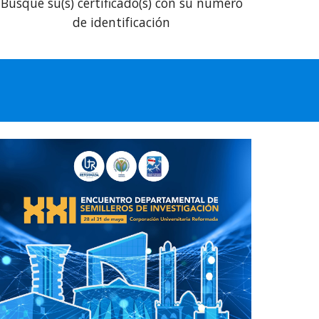
Busque su(s) certificado(s) con
su número
de identificación