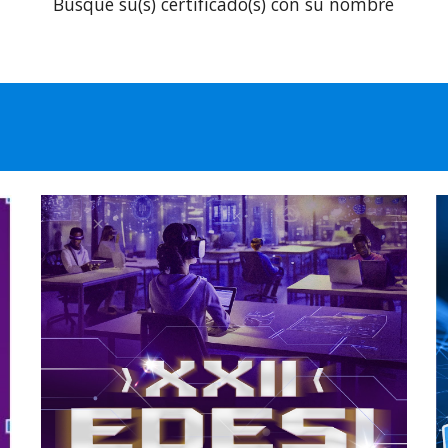
Busque su(s) certificado(s) con su nombre