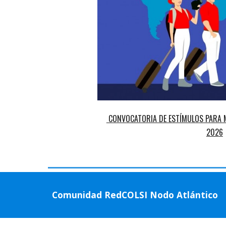
CONVOCATORIA DE ESTÍMULOS PARA M
202
6
Comunidad RedCOLSI Nodo Atlántico