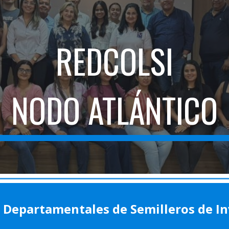
ip to main content
Skip to navigat
REDCOLSI
NODO ATLÁNTICO
 Departamentales de Semilleros de In