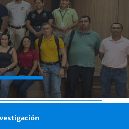
ion
vestigación